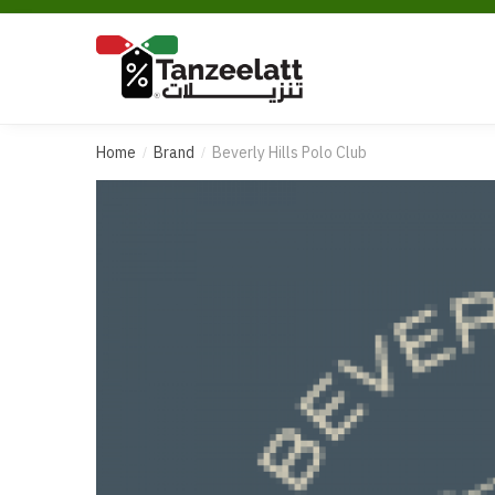
Home
Brand
Beverly Hills Polo Club
/
/