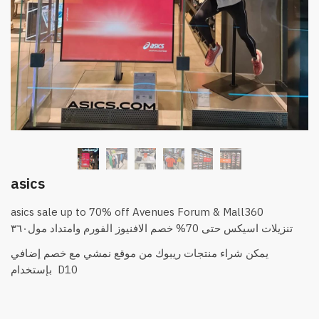
asics
asics sale up to 70% off Avenues Forum & Mall360
تنزيلات اسيكس حتى 70% خصم الافنيوز الفورم وامتداد مول٣٦٠
يمكن شراء منتجات ريبوك من موقع نمشي مع خصم إضافي
بإستخدام D10